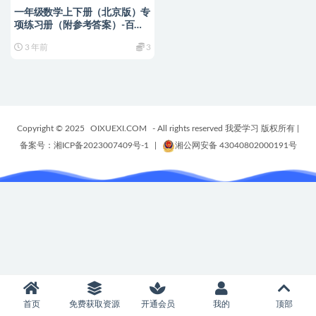
一年级数学上下册（北京版）专
项练习册（附参考答案）-百度
网盘查看【BB0007】
3 年前
3
Copyright © 2025
OIXUEXI.COM
- All rights reserved 我爱学习 版权所有
|
备案号：湘ICP备2023007409号-1
|
湘公网安备 43040802000191号
首页
免费获取资源
开通会员
我的
顶部